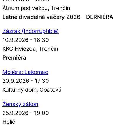
Átrium pod vežou
Trenčín
Letné divadelné večery 2026 - DERNIÉRA
Zázrak (Incorruptible)
10.9.2026 - 18:30
KKC Hviezda
Trenčín
Premiéra
Molière: Lakomec
20.9.2026 - 17:30
Kultúrny dom
Opatová
Ženský zákon
25.9.2026 - 19:00
Holíč