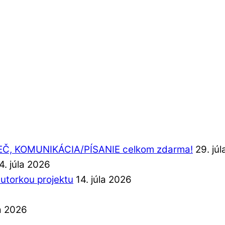
REČ, KOMUNIKÁCIA/PÍSANIE celkom zdarma!
29. jú
4. júla 2026
autorkou projektu
14. júla 2026
la 2026