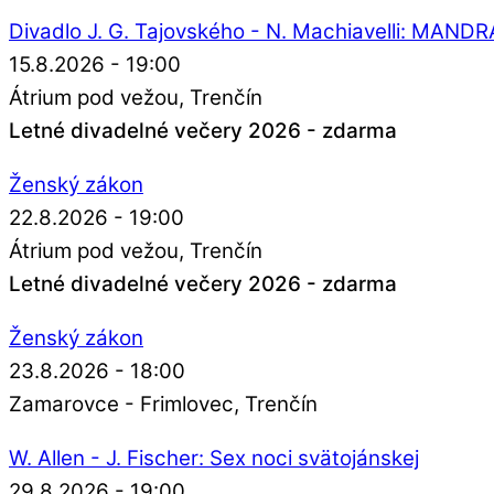
Divadlo J. G. Tajovského - N. Machiavelli: MAN
15.8.2026 - 19:00
Átrium pod vežou
Trenčín
Letné divadelné večery 2026 - zdarma
Ženský zákon
22.8.2026 - 19:00
Átrium pod vežou
Trenčín
Letné divadelné večery 2026 - zdarma
Ženský zákon
23.8.2026 - 18:00
Zamarovce - Frimlovec
Trenčín
W. Allen - J. Fischer: Sex noci svätojánskej
29.8.2026 - 19:00