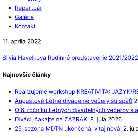
Repertoár
Galéria
Kontakt
11. apríla 2022
Silvia Havelkova
Rodinné predstavenie
2021/2022
Najnovšie články
Realizujeme workshop KREATIVITA: JAZYK/
Augustové Letné divadelné večery sú späť!
2
O 6. ročníku Letných divadelných večerov s 
Diváci, čakajte na ZÁZRAK!
8. júla 2026
25. sezóna MDTN ukončená, vitaj nová!
2. jú