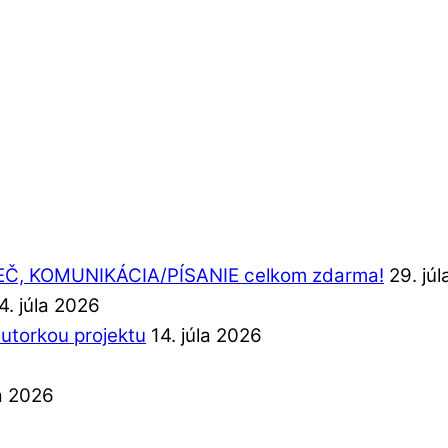
REČ, KOMUNIKÁCIA/PÍSANIE celkom zdarma!
29. jú
4. júla 2026
autorkou projektu
14. júla 2026
la 2026