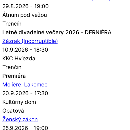
29.8.2026 - 19:00
Átrium pod vežou
Trenčín
Letné divadelné večery 2026 - DERNIÉRA
Zázrak (Incorruptible)
10.9.2026 - 18:30
KKC Hviezda
Trenčín
Premiéra
Molière: Lakomec
20.9.2026 - 17:30
Kultúrny dom
Opatová
Ženský zákon
25.9.2026 - 19:00