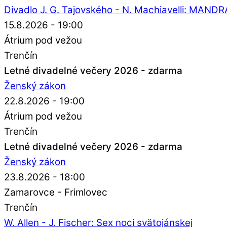
Divadlo J. G. Tajovského - N. Machiavelli: MAN
15.8.2026 - 19:00
Átrium pod vežou
Trenčín
Letné divadelné večery 2026 - zdarma
Ženský zákon
22.8.2026 - 19:00
Átrium pod vežou
Trenčín
Letné divadelné večery 2026 - zdarma
Ženský zákon
23.8.2026 - 18:00
Zamarovce - Frimlovec
Trenčín
W. Allen - J. Fischer: Sex noci svätojánskej