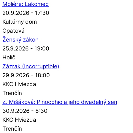
Molière: Lakomec
20.9.2026 - 17:30
Kultúrny dom
Opatová
Ženský zákon
25.9.2026 - 19:00
Holíč
Zázrak (Incorruptible)
29.9.2026 - 18:00
KKC Hviezda
Trenčín
Z. Mišáková: Pinocchio a jeho divadelný sen
30.9.2026 - 8:30
KKC Hviezda
Trenčín