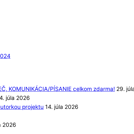
2024
REČ, KOMUNIKÁCIA/PÍSANIE celkom zdarma!
29. jú
4. júla 2026
autorkou projektu
14. júla 2026
la 2026