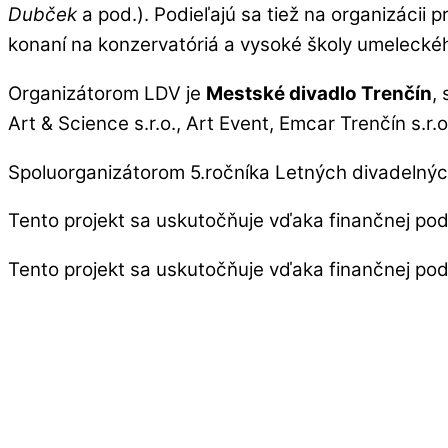
Dubček
a pod.). Podieľajú sa tiež na organizácii p
konaní na konzervatóriá a vysoké školy umeleck
Organizátorom LDV je
Mestské divadlo Trenčín
,
Art & Science s.r.o., Art Event, Emcar Trenčín s.r
Spoluorganizátorom 5.ročníka Letných divadelnýc
Tento projekt sa uskutočňuje vďaka finančnej po
Tento projekt sa uskutočňuje vďaka finančnej po