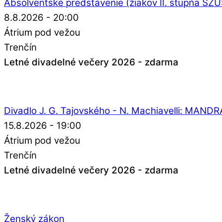
Absolventské predstavenie (žiakov II. stupňa SZ
8.8.2026 - 20:00
Átrium pod vežou
Trenčín
Letné divadelné večery 2026 - zdarma
Divadlo J. G. Tajovského - N. Machiavelli: MAN
15.8.2026 - 19:00
Átrium pod vežou
Trenčín
Letné divadelné večery 2026 - zdarma
Ženský zákon