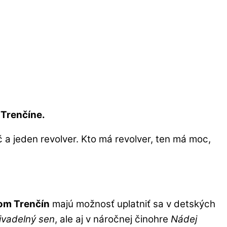
 Trenčíne.
č a jeden revolver. Kto má revolver, ten má moc,
om Trenčín
majú možnosť uplatniť sa v detských
ivadelný sen
, ale aj v náročnej činohre
Nádej