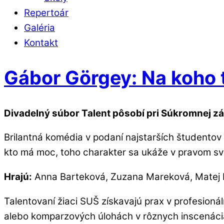
Repertoár
Galéria
Kontakt
Gábor Görgey: Na koho 
Divadelný súbor Talent pôsobí pri
Súkromnej zá
Brilantná komédia v podaní najstarších študentov 
kto má moc, toho charakter sa ukáže v pravom s
Hrajú:
Anna Barteková, Zuzana Mareková, Matej 
Talentovaní žiaci SUŠ získavajú prax v profesion
alebo komparzových úlohách v rôznych inscenáci