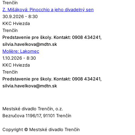
Trenčín
Z. Mišáková: Pinocchio a jeho divadelný sen
30.9.2026 - 8:30
KKC Hviezda
Trenčín
Predstavenie pre školy. Kontakt: 0908 434241,
silvia.havelkova@mdtn.sk
Molière: Lakomec
1.10.2026 - 8:30
KKC Hviezda
Trenčín
Predstavenie pre školy. Kontakt: 0908 434241,
silvia.havelkova@mdtn.sk
Mestské divadlo Trenčín, o.z.
Bezručova 1196/17, 91101 Trenčín
Copyright © Mestské divadlo Trenčín