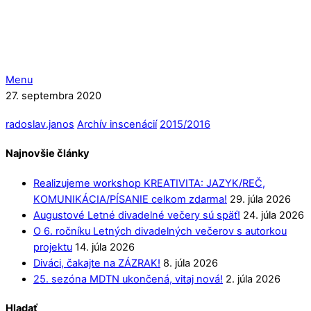
Menu
27. septembra 2020
radoslav.janos
Archív inscenácií
2015/2016
Najnovšie články
Realizujeme workshop KREATIVITA: JAZYK/REČ,
KOMUNIKÁCIA/PÍSANIE celkom zdarma!
29. júla 2026
Augustové Letné divadelné večery sú späť!
24. júla 2026
O 6. ročníku Letných divadelných večerov s autorkou
projektu
14. júla 2026
Diváci, čakajte na ZÁZRAK!
8. júla 2026
25. sezóna MDTN ukončená, vitaj nová!
2. júla 2026
Hladať