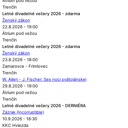
Átrium pod vežou
Trenčín
Letné divadelné večery 2026 - zdarma
Ženský zákon
22.8.2026 - 19:00
Átrium pod vežou
Trenčín
Letné divadelné večery 2026 - zdarma
Ženský zákon
23.8.2026 - 18:00
Zamarovce - Frimlovec
Trenčín
W. Allen - J. Fischer: Sex noci svätojánskej
29.8.2026 - 19:00
Átrium pod vežou
Trenčín
Letné divadelné večery 2026 - DERNIÉRA
Zázrak (Incorruptible)
10.9.2026 - 18:30
KKC Hviezda