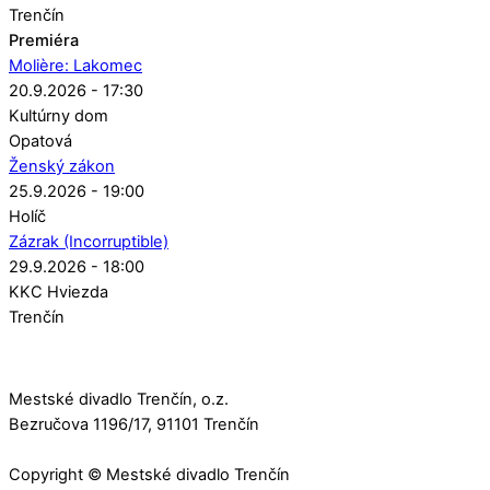
Trenčín
Premiéra
Molière: Lakomec
20.9.2026 - 17:30
Kultúrny dom
Opatová
Ženský zákon
25.9.2026 - 19:00
Holíč
Zázrak (Incorruptible)
29.9.2026 - 18:00
KKC Hviezda
Trenčín
Mestské divadlo Trenčín, o.z.
Bezručova 1196/17, 91101 Trenčín
Copyright © Mestské divadlo Trenčín