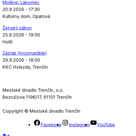
Molière: Lakomec
20.9.2026 - 17:30
Kultúrny dom
Opatová
Ženský zákon
25.9.2026 - 19:00
Holíč
Zázrak (Incorruptible)
29.9.2026 - 18:00
KKC Hviezda
Trenčín
Mestské divadlo Trenčín, o.z.
Bezručova 1196/17, 91101 Trenčín
Copyright © Mestské divadlo Trenčín
Facebook
Instagram
YouTube