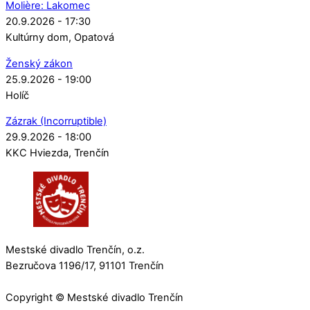
Molière: Lakomec
20.9.2026 - 17:30
Kultúrny dom
Opatová
Ženský zákon
25.9.2026 - 19:00
Holíč
Zázrak (Incorruptible)
29.9.2026 - 18:00
KKC Hviezda
Trenčín
Mestské divadlo Trenčín, o.z.
Bezručova 1196/17, 91101 Trenčín
Copyright © Mestské divadlo Trenčín