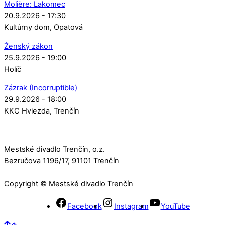
Molière: Lakomec
20.9.2026 - 17:30
Kultúrny dom
Opatová
Ženský zákon
25.9.2026 - 19:00
Holíč
Zázrak (Incorruptible)
29.9.2026 - 18:00
KKC Hviezda
Trenčín
Mestské divadlo Trenčín, o.z.
Bezručova 1196/17, 91101 Trenčín
Copyright © Mestské divadlo Trenčín
Facebook
Instagram
YouTube