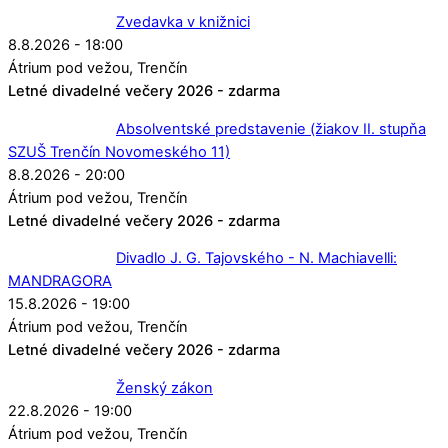
Zvedavka v knižnici
8.8.2026 - 18:00
Átrium pod vežou
Trenčín
Letné divadelné večery 2026 - zdarma
Absolventské predstavenie (žiakov II. stupňa
SZUŠ Trenčín Novomeského 11)
8.8.2026 - 20:00
Átrium pod vežou
Trenčín
Letné divadelné večery 2026 - zdarma
Divadlo J. G. Tajovského - N. Machiavelli:
MANDRAGORA
15.8.2026 - 19:00
Átrium pod vežou
Trenčín
Letné divadelné večery 2026 - zdarma
Ženský zákon
22.8.2026 - 19:00
Átrium pod vežou
Trenčín