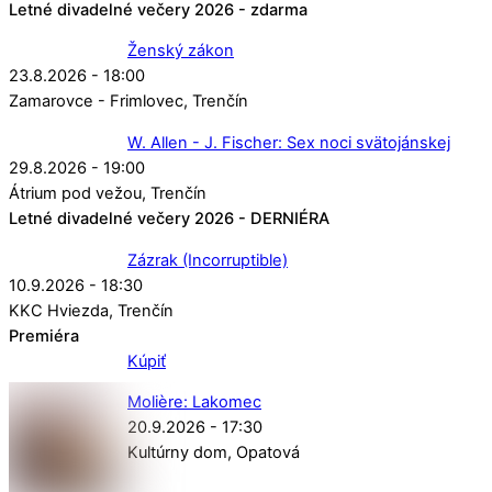
Letné divadelné večery 2026 - zdarma
Ženský zákon
23.8.2026 - 18:00
Zamarovce - Frimlovec
Trenčín
W. Allen - J. Fischer: Sex noci svätojánskej
29.8.2026 - 19:00
Átrium pod vežou
Trenčín
Letné divadelné večery 2026 - DERNIÉRA
Zázrak (Incorruptible)
10.9.2026 - 18:30
KKC Hviezda
Trenčín
Premiéra
Kúpiť
Molière: Lakomec
20.9.2026 - 17:30
Kultúrny dom
Opatová