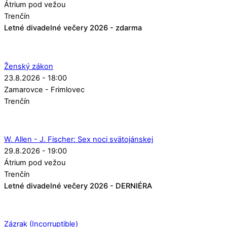
Átrium pod vežou
Trenčín
Letné divadelné večery 2026 - zdarma
Ženský zákon
23.8.2026 - 18:00
Zamarovce - Frimlovec
Trenčín
W. Allen - J. Fischer: Sex noci svätojánskej
29.8.2026 - 19:00
Átrium pod vežou
Trenčín
Letné divadelné večery 2026 - DERNIÉRA
Zázrak (Incorruptible)