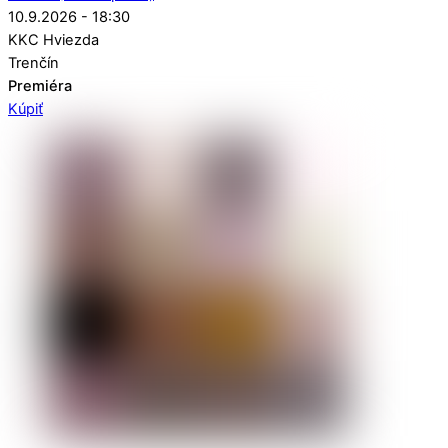
10.9.2026 - 18:30
KKC Hviezda
Trenčín
Premiéra
Kúpiť