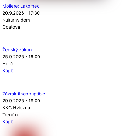
Molière: Lakomec
20.9.2026 - 17:30
Kultúrny dom
Opatová
Ženský zákon
25.9.2026 - 19:00
Holíč
Kúpiť
Zázrak (Incorruptible)
29.9.2026 - 18:00
KKC Hviezda
Trenčín
Kúpiť