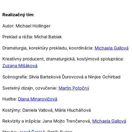
Realizačný tím:
Autor: Michael Hollinger
Preklad a réžia: Michal Babiak
Dramaturgia, korektúry prekladu, koordinácia:
Michaela Gallová
Kreatívny producent, dramaturgická, kostýmová spolupráca:
Zuzana Mišáková
Scénografia: Silvia Barteková Ďurovcová a Ninjee Ochirbad
Svetelný dizajn, ozvučenie:
Martin Potočný
Hudba:
Diana Minarovičová
Kostýmy: Daniela Vallová, Mária Hlucháňová
Rekvizity a inšpícia: Jana Mojto Trenčanová,
Michaela Gallová