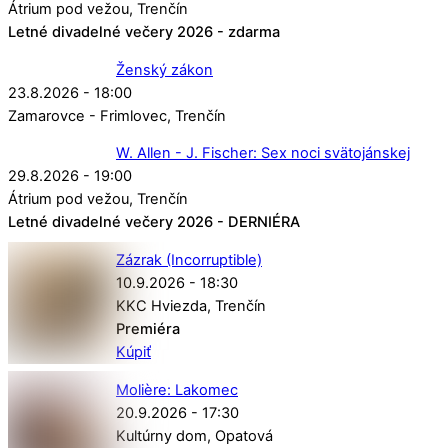
Átrium pod vežou
Trenčín
Letné divadelné večery 2026 - zdarma
Ženský zákon
23.8.2026 - 18:00
Zamarovce - Frimlovec
Trenčín
W. Allen - J. Fischer: Sex noci svätojánskej
29.8.2026 - 19:00
Átrium pod vežou
Trenčín
Letné divadelné večery 2026 - DERNIÉRA
Zázrak (Incorruptible)
10.9.2026 - 18:30
KKC Hviezda
Trenčín
Premiéra
Kúpiť
Molière: Lakomec
20.9.2026 - 17:30
Kultúrny dom
Opatová