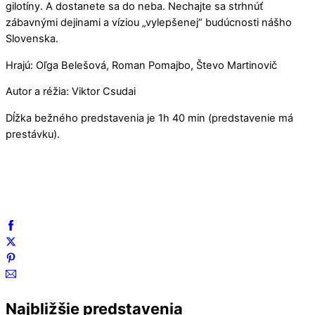
gilotíny. A dostanete sa do neba. Nechajte sa strhnúť
zábavnými dejinami a víziou „vylepšenej“ budúcnosti nášho
Slovenska.
Hrajú: Oľga Belešová, Roman Pomajbo, Števo Martinovič
Autor a réžia: Viktor Csudai
Dĺžka bežného predstavenia je 1h 40 min (predstavenie má
prestávku).
Najbližšie predstavenia