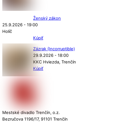
Ženský zákon
25.9.2026 - 19:00
Holíč
Kúpiť
Zázrak (Incorruptible)
29.9.2026 - 18:00
KKC Hviezda
Trenčín
Kúpiť
Mestské divadlo Trenčín, o.z.
Bezručova 1196/17, 91101 Trenčín