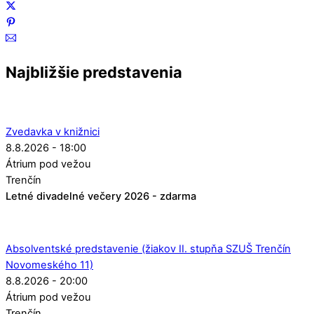
Najbližšie predstavenia
Zvedavka v knižnici
8.8.2026 - 18:00
Átrium pod vežou
Trenčín
Letné divadelné večery 2026 - zdarma
Absolventské predstavenie (žiakov II. stupňa SZUŠ Trenčín
Novomeského 11)
8.8.2026 - 20:00
Átrium pod vežou
Trenčín