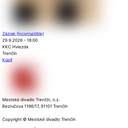
Zázrak (Incorruptible)
29.9.2026 - 18:00
KKC Hviezda
Trenčín
Kúpiť
Mestské divadlo Trenčín, o.z.
Bezručova 1196/17, 91101 Trenčín
Copyright © Mestské divadlo Trenčín