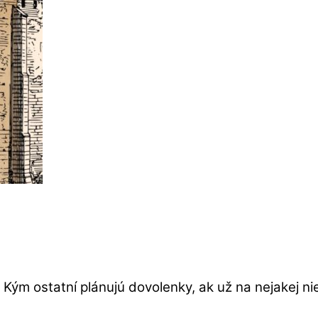
ým ostatní plánujú dovolenky, ak už na nejakej ni