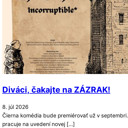
Diváci, čakajte na ZÁZRAK!
8
.
júl
2026
Čierna komédia bude premiérovať už v septembri. K
pracuje na uvedení novej […]