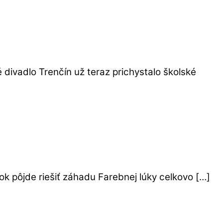
divadlo Trenčín už teraz prichystalo školské
rok pôjde riešiť záhadu Farebnej lúky celkovo […]