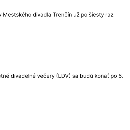
Mestského divadla Trenčín už po šiesty raz
Letné divadelné večery (LDV) sa budú konať po 6.