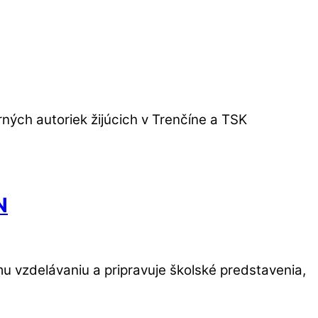
ných autoriek žijúcich v Trenčíne a TSK
N
u vzdelávaniu a pripravuje školské predstavenia,