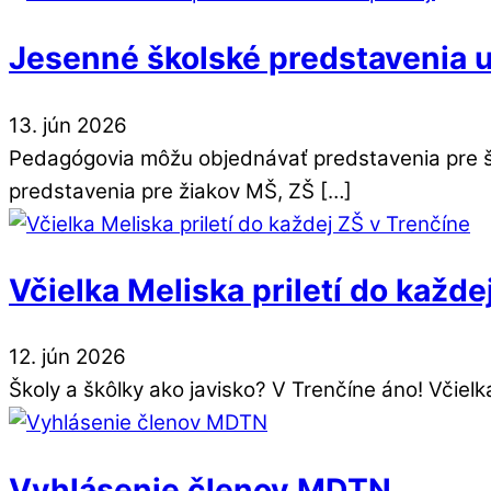
Jesenné školské predstavenia u
13
.
jún
2026
Pedagógovia môžu objednávať predstavenia pre ško
predstavenia pre žiakov MŠ, ZŠ […]
Včielka Meliska priletí do každe
12
.
jún
2026
Školy a škôlky ako javisko? V Trenčíne áno! Včielk
Vyhlásenie členov MDTN