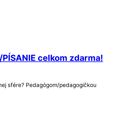
PÍSANIE celkom zdarma!
covnej sfére? Pedagógom/pedagogičkou