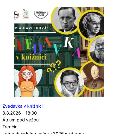
Zvedavka v knižnici
8.8.2026 - 18:00
Átrium pod vežou
Trenčín
Letné divadelné večery 2026 - zdarma