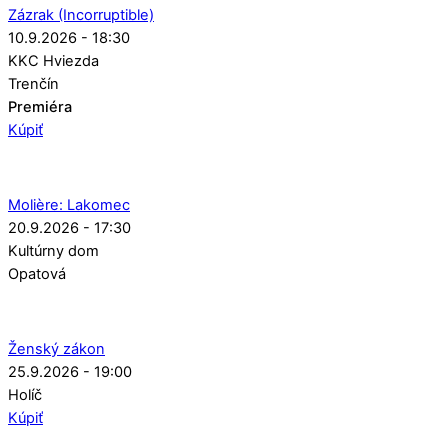
Zázrak (Incorruptible)
10.9.2026 - 18:30
KKC Hviezda
Trenčín
Premiéra
Kúpiť
Molière: Lakomec
20.9.2026 - 17:30
Kultúrny dom
Opatová
Ženský zákon
25.9.2026 - 19:00
Holíč
Kúpiť