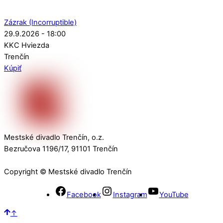
Zázrak (Incorruptible)
29.9.2026 - 18:00
KKC Hviezda
Trenčín
Kúpiť
Mestské divadlo Trenčín, o.z.
Bezručova 1196/17, 91101 Trenčín
Copyright © Mestské divadlo Trenčín
Facebook
Instagram
YouTube
↑