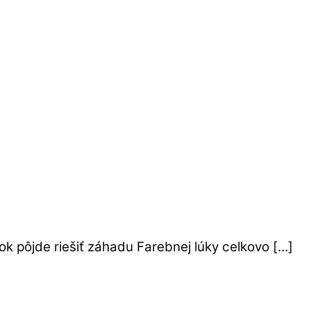
rok pôjde riešiť záhadu Farebnej lúky celkovo […]