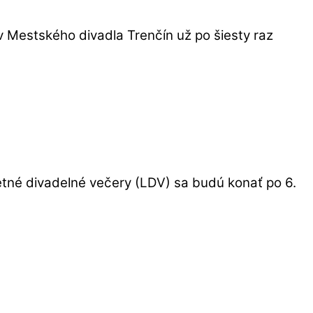
Mestského divadla Trenčín už po šiesty raz
Letné divadelné večery (LDV) sa budú konať po 6.