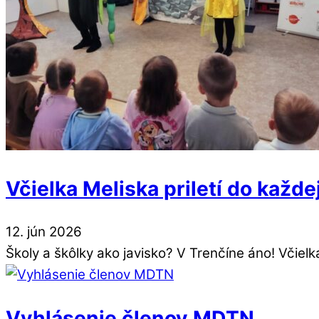
Včielka Meliska priletí do každe
12
.
jún
2026
Školy a škôlky ako javisko? V Trenčíne áno! Včielk
Vyhlásenie členov MDTN