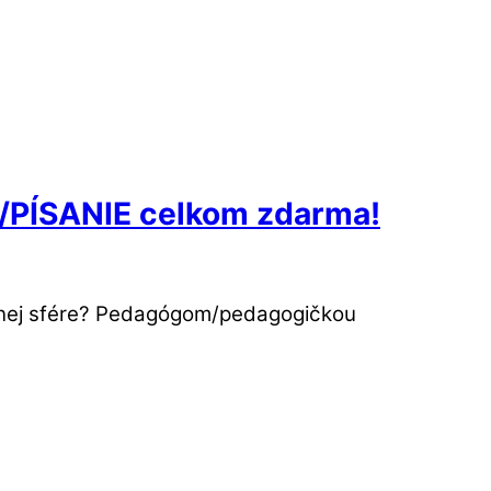
PÍSANIE celkom zdarma!
covnej sfére? Pedagógom/pedagogičkou