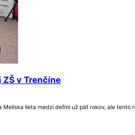
j ZŠ v Trenčíne
a Meliska lieta medzi deťmi už päť rokov, ale tento 