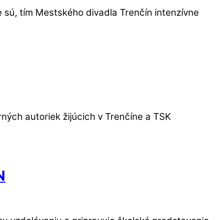
e sú, tím Mestského divadla Trenčín intenzívne
ných autoriek žijúcich v Trenčíne a TSK
N