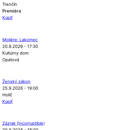
Trenčín
Premiéra
Kúpiť
Molière: Lakomec
20.9.2026 - 17:30
Kultúrny dom
Opatová
Ženský zákon
25.9.2026 - 19:00
Holíč
Kúpiť
Zázrak (Incorruptible)
29.9.2026 - 18:00