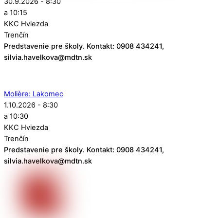
30.9.2026 - 8:30
a 10:15
KKC Hviezda
Trenčín
Predstavenie pre školy. Kontakt: 0908 434241,
silvia.havelkova@mdtn.sk
Molière: Lakomec
1.10.2026 - 8:30
a 10:30
KKC Hviezda
Trenčín
Predstavenie pre školy. Kontakt: 0908 434241,
silvia.havelkova@mdtn.sk