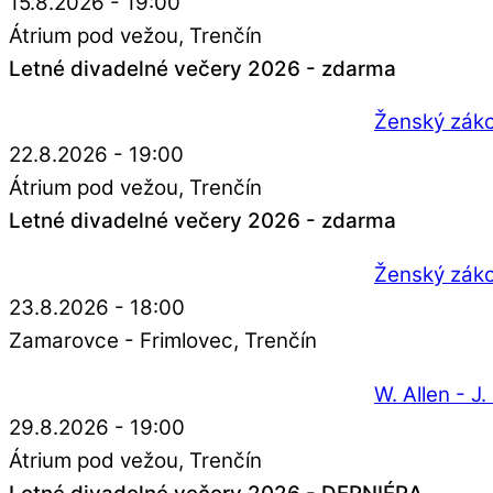
15.8.2026 - 19:00
Átrium pod vežou
Trenčín
Letné divadelné večery 2026 - zdarma
Ženský zák
22.8.2026 - 19:00
Átrium pod vežou
Trenčín
Letné divadelné večery 2026 - zdarma
Ženský zák
23.8.2026 - 18:00
Zamarovce - Frimlovec
Trenčín
W. Allen - J
29.8.2026 - 19:00
Átrium pod vežou
Trenčín