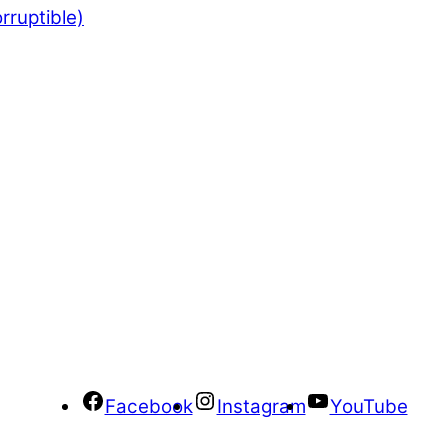
rruptible)
Facebook
Instagram
YouTube