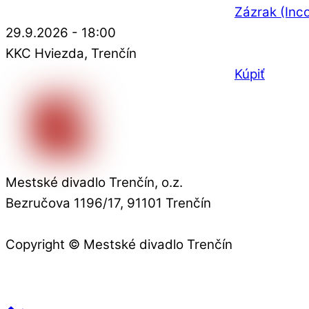
Zázrak (Inco
29.9.2026 - 18:00
KKC Hviezda
Trenčín
Kúpiť
Mestské divadlo Trenčín, o.z.
Bezručova 1196/17, 91101 Trenčín
Copyright © Mestské divadlo Trenčín