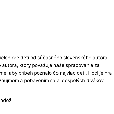
ielen pre deti od súčasného slovenského autora
o autora, ktorý považuje naše spracovanie za
me, aby príbeh poznalo čo najviac detí. Hoci je hra
ým záujmom a pobavením sa aj dospelých divákov,
ládež.