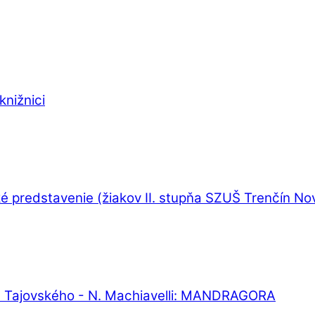
knižnici
é predstavenie (žiakov II. stupňa SZUŠ Trenčín N
G. Tajovského - N. Machiavelli: MANDRAGORA