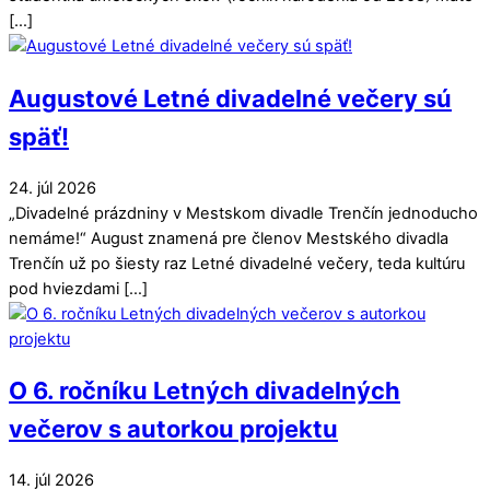
[…]
Augustové Letné divadelné večery sú
späť!
24
.
júl
2026
„Divadelné prázdniny v Mestskom divadle Trenčín jednoducho
nemáme!“ August znamená pre členov Mestského divadla
Trenčín už po šiesty raz Letné divadelné večery, teda kultúru
pod hviezdami […]
O 6. ročníku Letných divadelných
večerov s autorkou projektu
14
.
júl
2026