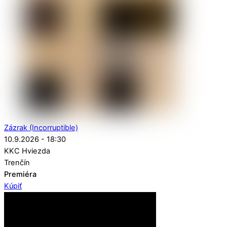
Zázrak (Incorruptible)
10.9.2026 - 18:30
KKC Hviezda
Trenčín
Premiéra
Kúpiť