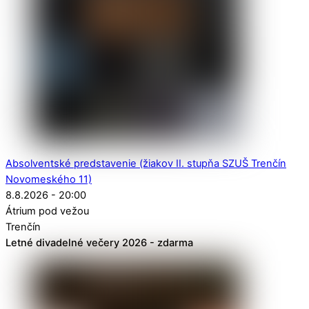
Absolventské predstavenie (žiakov II. stupňa SZUŠ Trenčín
Novomeského 11)
8.8.2026 - 20:00
Átrium pod vežou
Trenčín
Letné divadelné večery 2026 - zdarma