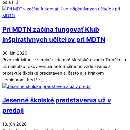
bola […]
Pri MDTN začína fungovať Klub
inšpiratívnych učiteľov pri MDTN
30
.
jún
2026
Prvou aktivitou je seminár zdarma! Mestské divadlo Trenčín sa
už niekoľko rokov venuje neformálnemu vzdelávaniu a
pripravuje školské predstavenia, často aj s krátkym
seminárom. Keďže […]
Jesenné školské predstavenia už v
predaji
13
.
jún
2026