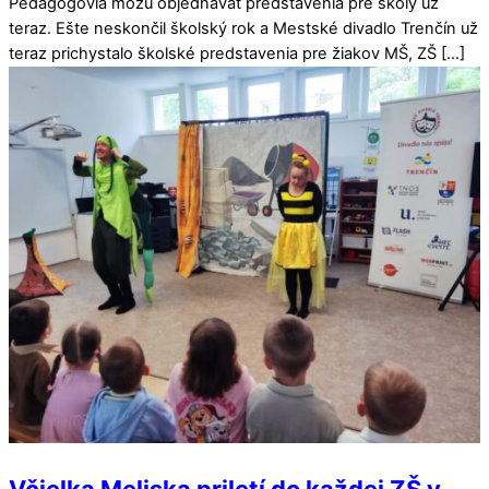
Pedagógovia môžu objednávať predstavenia pre školy už
teraz. Ešte neskončil školský rok a Mestské divadlo Trenčín už
teraz prichystalo školské predstavenia pre žiakov MŠ, ZŠ […]