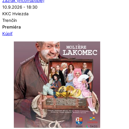
Zázrak (Incorruptible)
10.9.2026 - 18:30
KKC Hviezda
Trenčín
Premiéra
Kúpiť