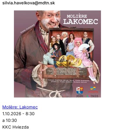
silvia.havelkova@mdtn.sk
Molière: Lakomec
1.10.2026 - 8:30
a 10:30
KKC Hviezda