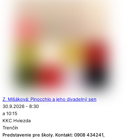
Z. Mišáková: Pinocchio a jeho divadelný sen
30.9.2026 - 8:30
a 10:15
KKC Hviezda
Trenčín
Predstavenie pre školy. Kontakt: 0908 434241,