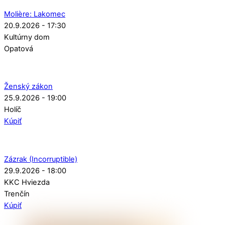
Molière: Lakomec
20.9.2026 - 17:30
Kultúrny dom
Opatová
Ženský zákon
25.9.2026 - 19:00
Holíč
Kúpiť
Zázrak (Incorruptible)
29.9.2026 - 18:00
KKC Hviezda
Trenčín
Kúpiť