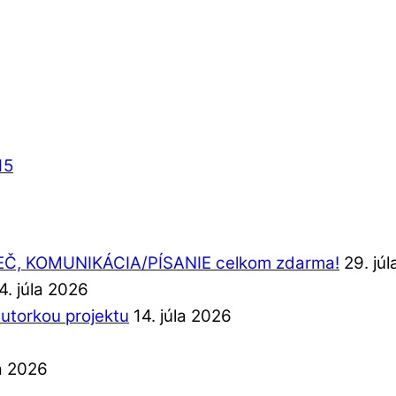
15
REČ, KOMUNIKÁCIA/PÍSANIE celkom zdarma!
29. jú
4. júla 2026
autorkou projektu
14. júla 2026
la 2026