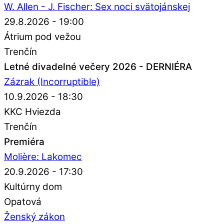
W. Allen - J. Fischer: Sex noci svätojánskej
29.8.2026 - 19:00
Átrium pod vežou
Trenčín
Letné divadelné večery 2026 - DERNIÉRA
Zázrak (Incorruptible)
10.9.2026 - 18:30
KKC Hviezda
Trenčín
Premiéra
Molière: Lakomec
20.9.2026 - 17:30
Kultúrny dom
Opatová
Ženský zákon