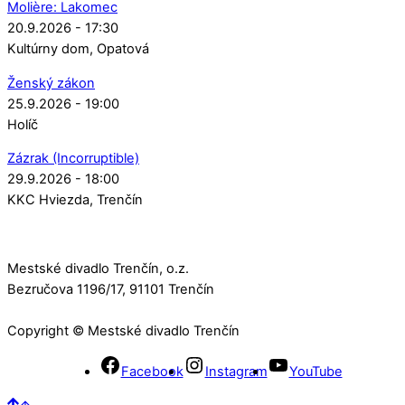
Molière: Lakomec
20.9.2026 - 17:30
Kultúrny dom
Opatová
Ženský zákon
25.9.2026 - 19:00
Holíč
Zázrak (Incorruptible)
29.9.2026 - 18:00
KKC Hviezda
Trenčín
Mestské divadlo Trenčín, o.z.
Bezručova 1196/17, 91101 Trenčín
Copyright © Mestské divadlo Trenčín
Facebook
Instagram
YouTube