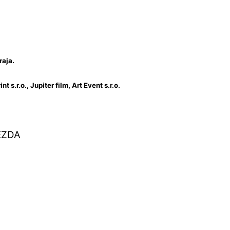
raja.
 s.r.o., Jupiter film, Art Event s.r.o.
IEZDA