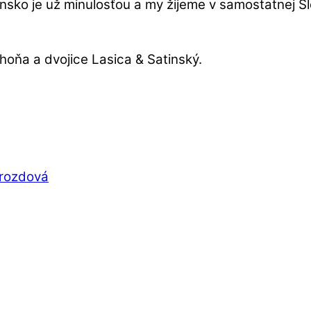
nsko je už minulosťou a my žijeme v samostatnej Sl
oňa a dvojice Lasica & Satinský.
Drozdová