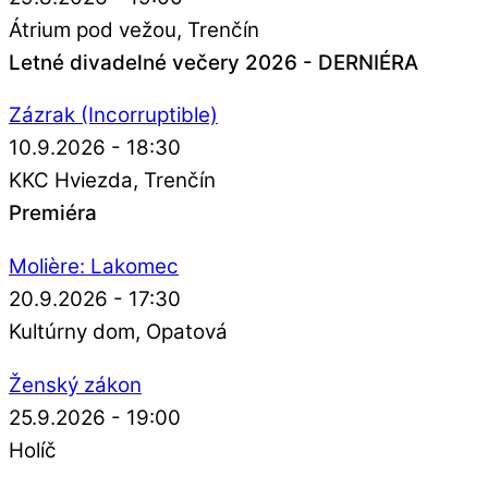
Átrium pod vežou
Trenčín
Letné divadelné večery 2026 - DERNIÉRA
Zázrak (Incorruptible)
10.9.2026 - 18:30
KKC Hviezda
Trenčín
Premiéra
Molière: Lakomec
20.9.2026 - 17:30
Kultúrny dom
Opatová
Ženský zákon
25.9.2026 - 19:00
Holíč