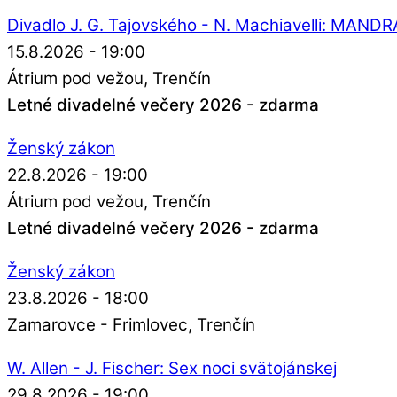
Divadlo J. G. Tajovského - N. Machiavelli: MAN
15.8.2026 - 19:00
Átrium pod vežou
Trenčín
Letné divadelné večery 2026 - zdarma
Ženský zákon
22.8.2026 - 19:00
Átrium pod vežou
Trenčín
Letné divadelné večery 2026 - zdarma
Ženský zákon
23.8.2026 - 18:00
Zamarovce - Frimlovec
Trenčín
W. Allen - J. Fischer: Sex noci svätojánskej
29.8.2026 - 19:00