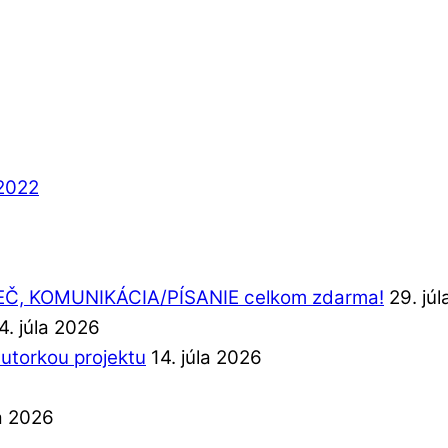
2022
REČ, KOMUNIKÁCIA/PÍSANIE celkom zdarma!
29. jú
4. júla 2026
autorkou projektu
14. júla 2026
la 2026