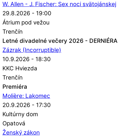
W. Allen - J. Fischer: Sex noci svätojánskej
29.8.2026 - 19:00
Átrium pod vežou
Trenčín
Letné divadelné večery 2026 - DERNIÉRA
Zázrak (Incorruptible)
10.9.2026 - 18:30
KKC Hviezda
Trenčín
Premiéra
Molière: Lakomec
20.9.2026 - 17:30
Kultúrny dom
Opatová
Ženský zákon