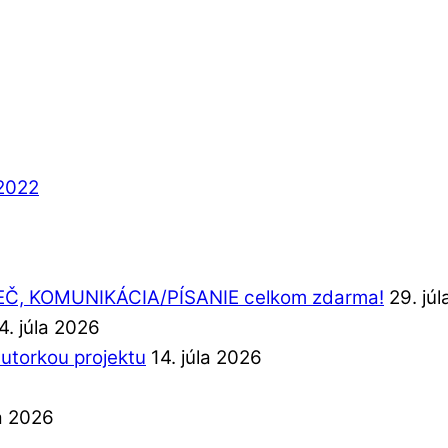
2022
REČ, KOMUNIKÁCIA/PÍSANIE celkom zdarma!
29. jú
4. júla 2026
autorkou projektu
14. júla 2026
la 2026