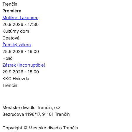
Trenčín
Premiéra
Molière: Lakomec
20.9.2026 - 17:30
Kultúrny dom
Opatová
Ženský zákon
25.9.2026 - 19:00
Holíč
Zázrak (Incorruptible)
29.9.2026 - 18:00
KKC Hviezda
Trenčín
Mestské divadlo Trenčín, o.z.
Bezručova 1196/17, 91101 Trenčín
Copyright © Mestské divadlo Trenčín