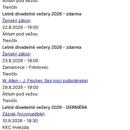
Átrium pod vežou
Trenčín
Letné divadelné večery 2026 - zdarma
Ženský zákon
22.8.2026 - 19:00
Átrium pod vežou
Trenčín
Letné divadelné večery 2026 - zdarma
Ženský zákon
23.8.2026 - 18:00
Zamarovce - Frimlovec
Trenčín
W. Allen - J. Fischer: Sex noci svätojánskej
29.8.2026 - 19:00
Átrium pod vežou
Trenčín
Letné divadelné večery 2026 - DERNIÉRA
Zázrak (Incorruptible)
10.9.2026 - 18:30
KKC Hviezda