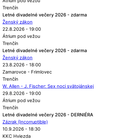
Átrium pod vežou
Trenčín
Letné divadelné večery 2026 - zdarma
Ženský zákon
22.8.2026 - 19:00
Átrium pod vežou
Trenčín
Letné divadelné večery 2026 - zdarma
Ženský zákon
23.8.2026 - 18:00
Zamarovce - Frimlovec
Trenčín
W. Allen - J. Fischer: Sex noci svätojánskej
29.8.2026 - 19:00
Átrium pod vežou
Trenčín
Letné divadelné večery 2026 - DERNIÉRA
Zázrak (Incorruptible)
10.9.2026 - 18:30
KKC Hviezda