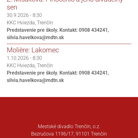
sen
30.9.2026 - 8:30
KKC Hviezda
Trenčín
Predstavenie pre školy. Kontakt: 0908 434241,
silvia.havelkova@mdtn.sk
Molière: Lakomec
1.10.2026 - 8:30
KKC Hviezda
Trenčín
Predstavenie pre školy. Kontakt: 0908 434241,
silvia.havelkova@mdtn.sk
Mestské divadlo Trenčín, o.z.
Bezručova 1196/17, 91101 Trenčín