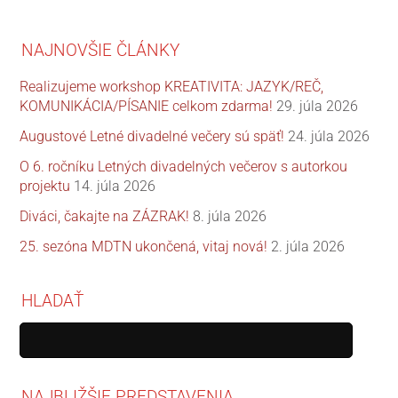
NAJNOVŠIE ČLÁNKY
Realizujeme workshop KREATIVITA: JAZYK/REČ,
KOMUNIKÁCIA/PÍSANIE celkom zdarma!
29. júla 2026
Augustové Letné divadelné večery sú späť!
24. júla 2026
O 6. ročníku Letných divadelných večerov s autorkou
projektu
14. júla 2026
Diváci, čakajte na ZÁZRAK!
8. júla 2026
25. sezóna MDTN ukončená, vitaj nová!
2. júla 2026
HLADAŤ
NAJBLIŽŠIE PREDSTAVENIA