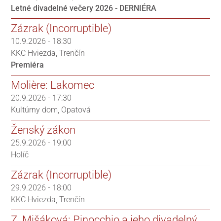
Letné divadelné večery 2026 - DERNIÉRA
Zázrak (Incorruptible)
10.9.2026 - 18:30
KKC Hviezda
Trenčín
Premiéra
Molière: Lakomec
20.9.2026 - 17:30
Kultúrny dom
Opatová
Ženský zákon
25.9.2026 - 19:00
Holíč
Zázrak (Incorruptible)
29.9.2026 - 18:00
KKC Hviezda
Trenčín
Z. Mišáková: Pinocchio a jeho divadelný