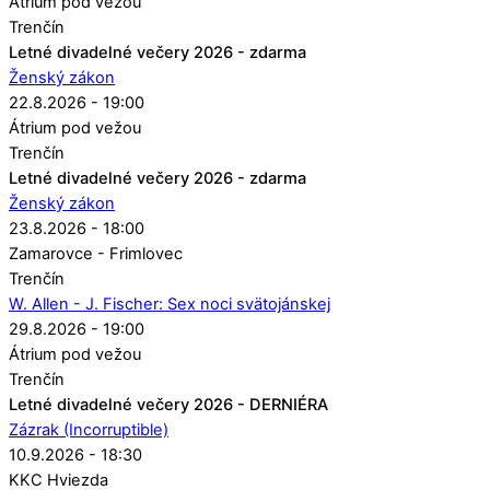
Átrium pod vežou
Trenčín
Letné divadelné večery 2026 - zdarma
Ženský zákon
22.8.2026 - 19:00
Átrium pod vežou
Trenčín
Letné divadelné večery 2026 - zdarma
Ženský zákon
23.8.2026 - 18:00
Zamarovce - Frimlovec
Trenčín
W. Allen - J. Fischer: Sex noci svätojánskej
29.8.2026 - 19:00
Átrium pod vežou
Trenčín
Letné divadelné večery 2026 - DERNIÉRA
Zázrak (Incorruptible)
10.9.2026 - 18:30
KKC Hviezda