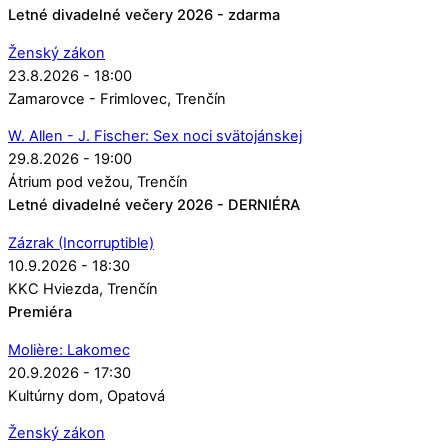
Letné divadelné večery 2026 - zdarma
Ženský zákon
23.8.2026 - 18:00
Zamarovce - Frimlovec
Trenčín
W. Allen - J. Fischer: Sex noci svätojánskej
29.8.2026 - 19:00
Átrium pod vežou
Trenčín
Letné divadelné večery 2026 - DERNIÉRA
Zázrak (Incorruptible)
10.9.2026 - 18:30
KKC Hviezda
Trenčín
Premiéra
Molière: Lakomec
20.9.2026 - 17:30
Kultúrny dom
Opatová
Ženský zákon