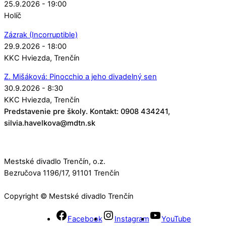
25.9.2026 - 19:00
Holíč
Zázrak (Incorruptible)
29.9.2026 - 18:00
KKC Hviezda
Trenčín
Z. Mišáková: Pinocchio a jeho divadelný sen
30.9.2026 - 8:30
KKC Hviezda
Trenčín
Predstavenie pre školy. Kontakt: 0908 434241,
silvia.havelkova@mdtn.sk
Mestské divadlo Trenčín, o.z.
Bezručova 1196/17, 91101 Trenčín
Copyright © Mestské divadlo Trenčín
Facebook
Instagram
YouTube