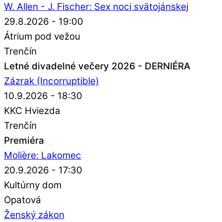
W. Allen - J. Fischer: Sex noci svätojánskej
29.8.2026 - 19:00
Átrium pod vežou
Trenčín
Letné divadelné večery 2026 - DERNIÉRA
Zázrak (Incorruptible)
10.9.2026 - 18:30
KKC Hviezda
Trenčín
Premiéra
Molière: Lakomec
20.9.2026 - 17:30
Kultúrny dom
Opatová
Ženský zákon