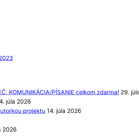
2023
REČ, KOMUNIKÁCIA/PÍSANIE celkom zdarma!
29. jú
4. júla 2026
autorkou projektu
14. júla 2026
la 2026