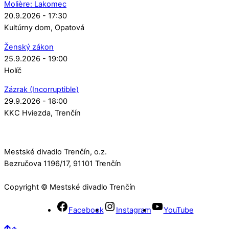
Molière: Lakomec
20.9.2026 - 17:30
Kultúrny dom
Opatová
Ženský zákon
25.9.2026 - 19:00
Holíč
Zázrak (Incorruptible)
29.9.2026 - 18:00
KKC Hviezda
Trenčín
Mestské divadlo Trenčín, o.z.
Bezručova 1196/17, 91101 Trenčín
Copyright © Mestské divadlo Trenčín
Facebook
Instagram
YouTube