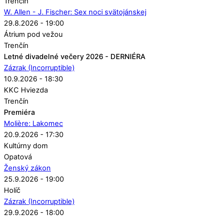
Trenčín
W. Allen - J. Fischer: Sex noci svätojánskej
29.8.2026 - 19:00
Átrium pod vežou
Trenčín
Letné divadelné večery 2026 - DERNIÉRA
Zázrak (Incorruptible)
10.9.2026 - 18:30
KKC Hviezda
Trenčín
Premiéra
Molière: Lakomec
20.9.2026 - 17:30
Kultúrny dom
Opatová
Ženský zákon
25.9.2026 - 19:00
Holíč
Zázrak (Incorruptible)
29.9.2026 - 18:00