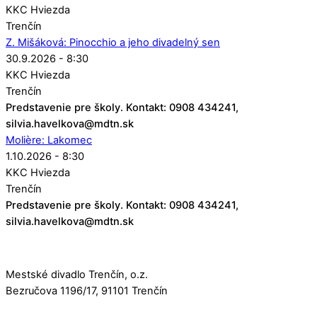
KKC Hviezda
Trenčín
Z. Mišáková: Pinocchio a jeho divadelný sen
30.9.2026 - 8:30
KKC Hviezda
Trenčín
Predstavenie pre školy. Kontakt: 0908 434241,
silvia.havelkova@mdtn.sk
Molière: Lakomec
1.10.2026 - 8:30
KKC Hviezda
Trenčín
Predstavenie pre školy. Kontakt: 0908 434241,
silvia.havelkova@mdtn.sk
Mestské divadlo Trenčín, o.z.
Bezručova 1196/17, 91101 Trenčín