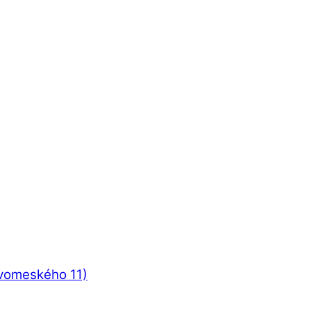
ovomeského 11)