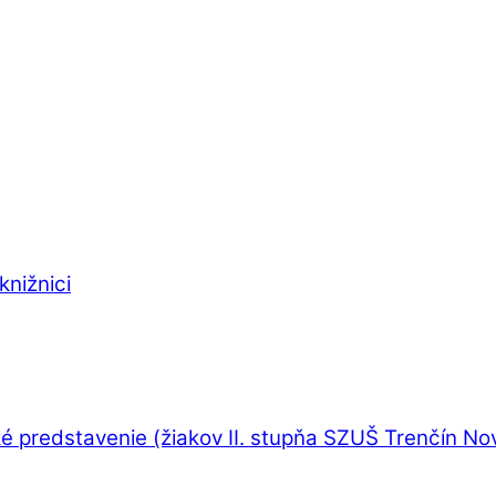
knižnici
é predstavenie (žiakov II. stupňa SZUŠ Trenčín N