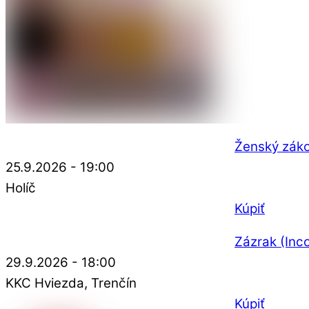
Ženský zák
25.9.2026 - 19:00
Holíč
Kúpiť
Zázrak (Inco
29.9.2026 - 18:00
KKC Hviezda
Trenčín
Kúpiť