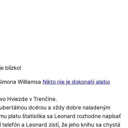
e blízko!
 Simona Williamsa
Nikto nie je dokonalý alebo
 vo Hviezde v Trenčíne.
pubertálnou dcérou a vždy dobre naladeným
u platu štatistika sa Leonard rozhodne napísať
efón a Leonard zistí, že jeho knihu sa chystá