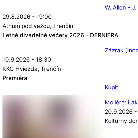
W. Allen - J
29.8.2026 - 19:00
Átrium pod vežou
Trenčín
Letné divadelné večery 2026 - DERNIÉRA
Zázrak (Inco
10.9.2026 - 18:30
KKC Hviezda
Trenčín
Premiéra
Kúpiť
Molière: La
20.9.2026 -
Kultúrny do