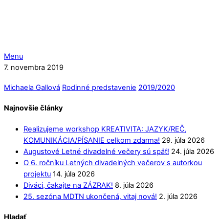
Menu
7. novembra 2019
Michaela Gallová
Rodinné predstavenie
2019/2020
Najnovšie články
Realizujeme workshop KREATIVITA: JAZYK/REČ,
KOMUNIKÁCIA/PÍSANIE celkom zdarma!
29. júla 2026
Augustové Letné divadelné večery sú späť!
24. júla 2026
O 6. ročníku Letných divadelných večerov s autorkou
projektu
14. júla 2026
Diváci, čakajte na ZÁZRAK!
8. júla 2026
25. sezóna MDTN ukončená, vitaj nová!
2. júla 2026
Hladať