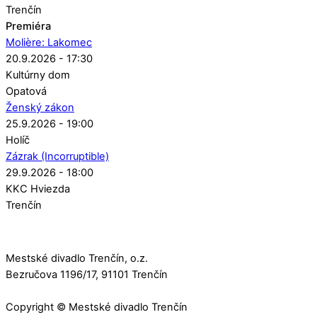
Trenčín
Premiéra
Molière: Lakomec
20.9.2026 - 17:30
Kultúrny dom
Opatová
Ženský zákon
25.9.2026 - 19:00
Holíč
Zázrak (Incorruptible)
29.9.2026 - 18:00
KKC Hviezda
Trenčín
Mestské divadlo Trenčín, o.z.
Bezručova 1196/17, 91101 Trenčín
Copyright © Mestské divadlo Trenčín