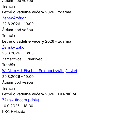
Átrium pod vežou
Trenčín
Letné divadelné večery 2026 - zdarma
Ženský zákon
22.8.2026 - 19:00
Átrium pod vežou
Trenčín
Letné divadelné večery 2026 - zdarma
Ženský zákon
23.8.2026 - 18:00
Zamarovce - Frimlovec
Trenčín
W. Allen - J. Fischer: Sex noci svätojánskej
29.8.2026 - 19:00
Átrium pod vežou
Trenčín
Letné divadelné večery 2026 - DERNIÉRA
Zázrak (Incorruptible)
10.9.2026 - 18:30
KKC Hviezda