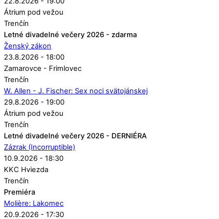
22.8.2026 - 19:00
Átrium pod vežou
Trenčín
Letné divadelné večery 2026 - zdarma
Ženský zákon
23.8.2026 - 18:00
Zamarovce - Frimlovec
Trenčín
W. Allen - J. Fischer: Sex noci svätojánskej
29.8.2026 - 19:00
Átrium pod vežou
Trenčín
Letné divadelné večery 2026 - DERNIÉRA
Zázrak (Incorruptible)
10.9.2026 - 18:30
KKC Hviezda
Trenčín
Premiéra
Molière: Lakomec
20.9.2026 - 17:30