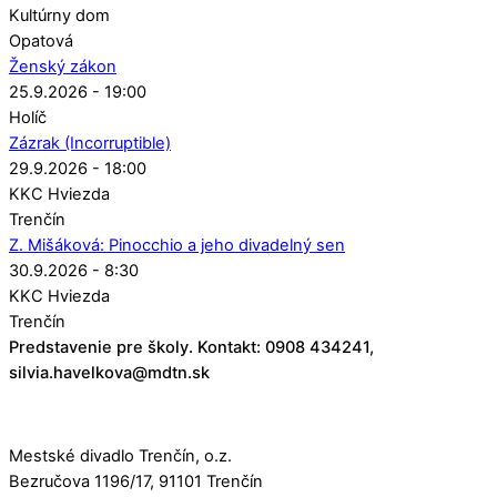
Kultúrny dom
Opatová
Ženský zákon
25.9.2026 - 19:00
Holíč
Zázrak (Incorruptible)
29.9.2026 - 18:00
KKC Hviezda
Trenčín
Z. Mišáková: Pinocchio a jeho divadelný sen
30.9.2026 - 8:30
KKC Hviezda
Trenčín
Predstavenie pre školy. Kontakt: 0908 434241,
silvia.havelkova@mdtn.sk
Mestské divadlo Trenčín, o.z.
Bezručova 1196/17, 91101 Trenčín