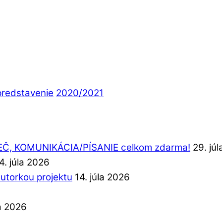
predstavenie
2020/2021
REČ, KOMUNIKÁCIA/PÍSANIE celkom zdarma!
29. jú
4. júla 2026
autorkou projektu
14. júla 2026
la 2026