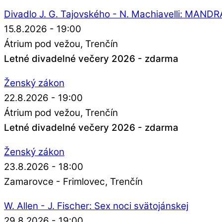
Divadlo J. G. Tajovského - N. Machiavelli: MAN
15.8.2026 - 19:00
Átrium pod vežou
Trenčín
Letné divadelné večery 2026 - zdarma
Ženský zákon
22.8.2026 - 19:00
Átrium pod vežou
Trenčín
Letné divadelné večery 2026 - zdarma
Ženský zákon
23.8.2026 - 18:00
Zamarovce - Frimlovec
Trenčín
W. Allen - J. Fischer: Sex noci svätojánskej
29.8.2026 - 19:00