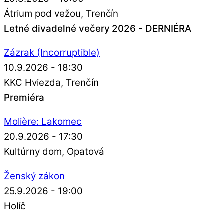
Átrium pod vežou
Trenčín
Letné divadelné večery 2026 - DERNIÉRA
Zázrak (Incorruptible)
10.9.2026 - 18:30
KKC Hviezda
Trenčín
Premiéra
Molière: Lakomec
20.9.2026 - 17:30
Kultúrny dom
Opatová
Ženský zákon
25.9.2026 - 19:00
Holíč