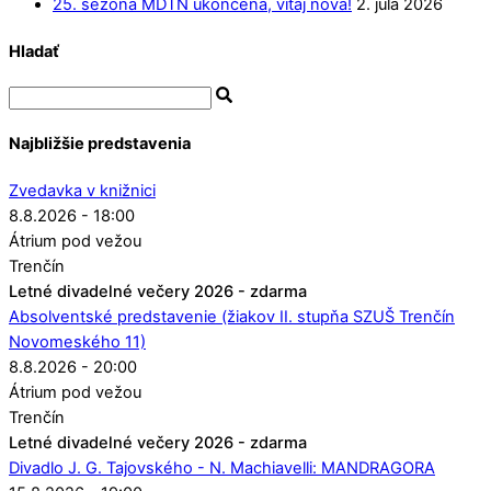
25. sezóna MDTN ukončená, vitaj nová!
2. júla 2026
Hladať
Najbližšie predstavenia
Zvedavka v knižnici
8.8.2026 - 18:00
Átrium pod vežou
Trenčín
Letné divadelné večery 2026 - zdarma
Absolventské predstavenie (žiakov II. stupňa SZUŠ Trenčín
Novomeského 11)
8.8.2026 - 20:00
Átrium pod vežou
Trenčín
Letné divadelné večery 2026 - zdarma
Divadlo J. G. Tajovského - N. Machiavelli: MANDRAGORA