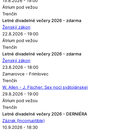
15.8.2026 - 19:00
Átrium pod vežou
Trenčín
Letné divadelné večery 2026 - zdarma
Ženský zákon
22.8.2026 - 19:00
Átrium pod vežou
Trenčín
Letné divadelné večery 2026 - zdarma
Ženský zákon
23.8.2026 - 18:00
Zamarovce - Frimlovec
Trenčín
W. Allen - J. Fischer: Sex noci svätojánskej
29.8.2026 - 19:00
Átrium pod vežou
Trenčín
Letné divadelné večery 2026 - DERNIÉRA
Zázrak (Incorruptible)
10.9.2026 - 18:30