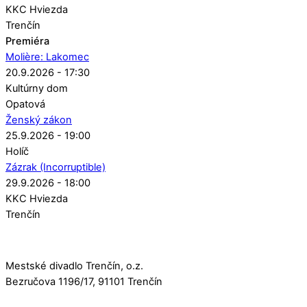
KKC Hviezda
Trenčín
Premiéra
Molière: Lakomec
20.9.2026 - 17:30
Kultúrny dom
Opatová
Ženský zákon
25.9.2026 - 19:00
Holíč
Zázrak (Incorruptible)
29.9.2026 - 18:00
KKC Hviezda
Trenčín
Mestské divadlo Trenčín, o.z.
Bezručova 1196/17, 91101 Trenčín