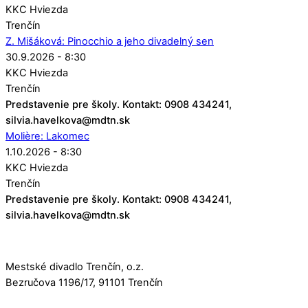
KKC Hviezda
Trenčín
Z. Mišáková: Pinocchio a jeho divadelný sen
30.9.2026 - 8:30
KKC Hviezda
Trenčín
Predstavenie pre školy. Kontakt: 0908 434241,
silvia.havelkova@mdtn.sk
Molière: Lakomec
1.10.2026 - 8:30
KKC Hviezda
Trenčín
Predstavenie pre školy. Kontakt: 0908 434241,
silvia.havelkova@mdtn.sk
Mestské divadlo Trenčín, o.z.
Bezručova 1196/17, 91101 Trenčín