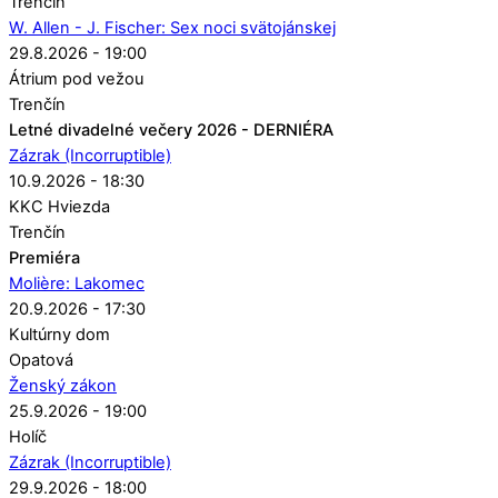
Trenčín
W. Allen - J. Fischer: Sex noci svätojánskej
29.8.2026 - 19:00
Átrium pod vežou
Trenčín
Letné divadelné večery 2026 - DERNIÉRA
Zázrak (Incorruptible)
10.9.2026 - 18:30
KKC Hviezda
Trenčín
Premiéra
Molière: Lakomec
20.9.2026 - 17:30
Kultúrny dom
Opatová
Ženský zákon
25.9.2026 - 19:00
Holíč
Zázrak (Incorruptible)
29.9.2026 - 18:00