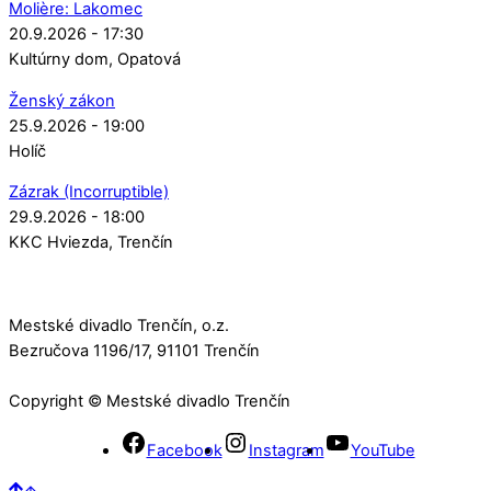
Molière: Lakomec
20.9.2026 - 17:30
Kultúrny dom
Opatová
Ženský zákon
25.9.2026 - 19:00
Holíč
Zázrak (Incorruptible)
29.9.2026 - 18:00
KKC Hviezda
Trenčín
Mestské divadlo Trenčín, o.z.
Bezručova 1196/17, 91101 Trenčín
Copyright © Mestské divadlo Trenčín
Facebook
Instagram
YouTube