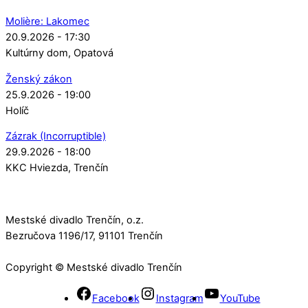
Molière: Lakomec
20.9.2026 - 17:30
Kultúrny dom
Opatová
Ženský zákon
25.9.2026 - 19:00
Holíč
Zázrak (Incorruptible)
29.9.2026 - 18:00
KKC Hviezda
Trenčín
Mestské divadlo Trenčín, o.z.
Bezručova 1196/17, 91101 Trenčín
Copyright © Mestské divadlo Trenčín
Facebook
Instagram
YouTube