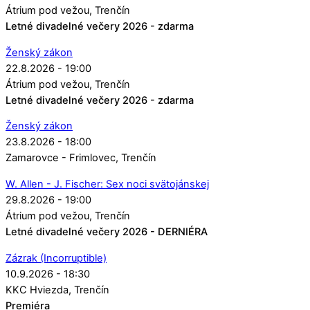
Átrium pod vežou
Trenčín
Letné divadelné večery 2026 - zdarma
Ženský zákon
22.8.2026 - 19:00
Átrium pod vežou
Trenčín
Letné divadelné večery 2026 - zdarma
Ženský zákon
23.8.2026 - 18:00
Zamarovce - Frimlovec
Trenčín
W. Allen - J. Fischer: Sex noci svätojánskej
29.8.2026 - 19:00
Átrium pod vežou
Trenčín
Letné divadelné večery 2026 - DERNIÉRA
Zázrak (Incorruptible)
10.9.2026 - 18:30
KKC Hviezda
Trenčín
Premiéra