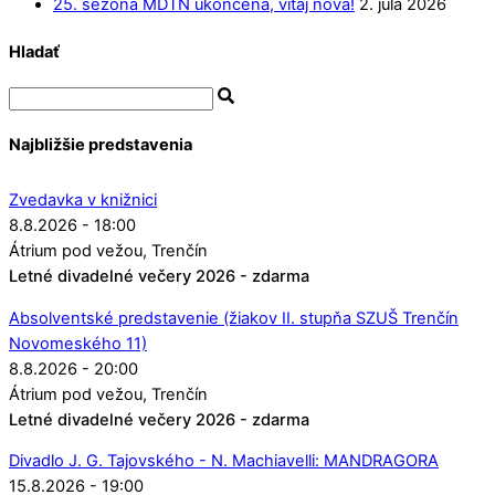
25. sezóna MDTN ukončená, vitaj nová!
2. júla 2026
Hladať
Najbližšie predstavenia
Zvedavka v knižnici
8.8.2026 - 18:00
Átrium pod vežou
Trenčín
Letné divadelné večery 2026 - zdarma
Absolventské predstavenie (žiakov II. stupňa SZUŠ Trenčín
Novomeského 11)
8.8.2026 - 20:00
Átrium pod vežou
Trenčín
Letné divadelné večery 2026 - zdarma
Divadlo J. G. Tajovského - N. Machiavelli: MANDRAGORA
15.8.2026 - 19:00