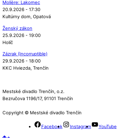
Molière: Lakomec
20.9.2026 - 17:30
Kultúrny dom
Opatová
Ženský zákon
25.9.2026 - 19:00
Holíč
Zázrak (Incorruptible)
29.9.2026 - 18:00
KKC Hviezda
Trenčín
Mestské divadlo Trenčín, o.z.
Bezručova 1196/17, 91101 Trenčín
Copyright © Mestské divadlo Trenčín
Facebook
Instagram
YouTube