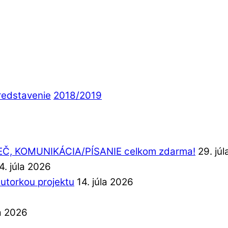
redstavenie
2018/2019
REČ, KOMUNIKÁCIA/PÍSANIE celkom zdarma!
29. jú
4. júla 2026
autorkou projektu
14. júla 2026
la 2026