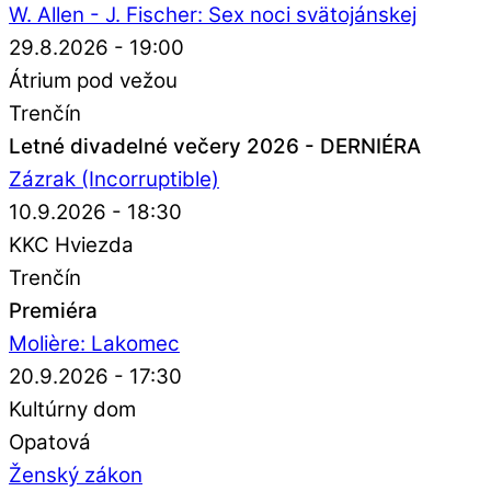
W. Allen - J. Fischer: Sex noci svätojánskej
29.8.2026 - 19:00
Átrium pod vežou
Trenčín
Letné divadelné večery 2026 - DERNIÉRA
Zázrak (Incorruptible)
10.9.2026 - 18:30
KKC Hviezda
Trenčín
Premiéra
Molière: Lakomec
20.9.2026 - 17:30
Kultúrny dom
Opatová
Ženský zákon