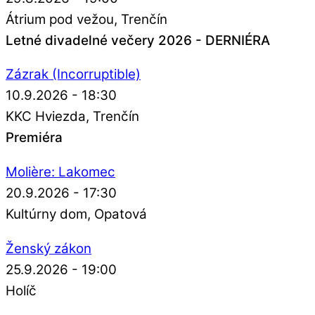
Átrium pod vežou
Trenčín
Letné divadelné večery 2026 - DERNIÉRA
Zázrak (Incorruptible)
10.9.2026 - 18:30
KKC Hviezda
Trenčín
Premiéra
Molière: Lakomec
20.9.2026 - 17:30
Kultúrny dom
Opatová
Ženský zákon
25.9.2026 - 19:00
Holíč