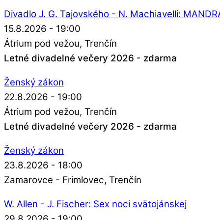
Divadlo J. G. Tajovského - N. Machiavelli: MAN
15.8.2026 - 19:00
Átrium pod vežou
Trenčín
Letné divadelné večery 2026 - zdarma
Ženský zákon
22.8.2026 - 19:00
Átrium pod vežou
Trenčín
Letné divadelné večery 2026 - zdarma
Ženský zákon
23.8.2026 - 18:00
Zamarovce - Frimlovec
Trenčín
W. Allen - J. Fischer: Sex noci svätojánskej
29.8.2026 - 19:00