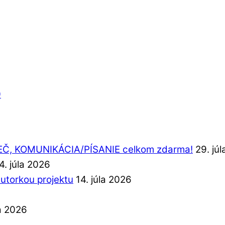
0
REČ, KOMUNIKÁCIA/PÍSANIE celkom zdarma!
29. jú
4. júla 2026
autorkou projektu
14. júla 2026
la 2026