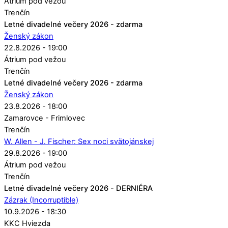
Átrium pod vežou
Trenčín
Letné divadelné večery 2026 - zdarma
Ženský zákon
22.8.2026 - 19:00
Átrium pod vežou
Trenčín
Letné divadelné večery 2026 - zdarma
Ženský zákon
23.8.2026 - 18:00
Zamarovce - Frimlovec
Trenčín
W. Allen - J. Fischer: Sex noci svätojánskej
29.8.2026 - 19:00
Átrium pod vežou
Trenčín
Letné divadelné večery 2026 - DERNIÉRA
Zázrak (Incorruptible)
10.9.2026 - 18:30
KKC Hviezda