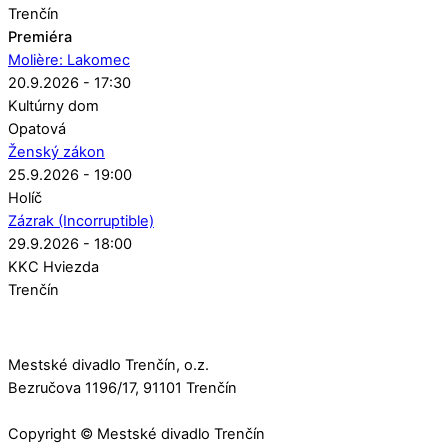
Trenčín
Premiéra
Molière: Lakomec
20.9.2026 - 17:30
Kultúrny dom
Opatová
Ženský zákon
25.9.2026 - 19:00
Holíč
Zázrak (Incorruptible)
29.9.2026 - 18:00
KKC Hviezda
Trenčín
Mestské divadlo Trenčín, o.z.
Bezručova 1196/17, 91101 Trenčín
Copyright © Mestské divadlo Trenčín