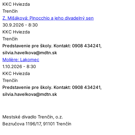
KKC Hviezda
Trenčín
Z. Mišáková: Pinocchio a jeho divadelný sen
30.9.2026 - 8:30
KKC Hviezda
Trenčín
Predstavenie pre školy. Kontakt: 0908 434241,
silvia.havelkova@mdtn.sk
Molière: Lakomec
1.10.2026 - 8:30
KKC Hviezda
Trenčín
Predstavenie pre školy. Kontakt: 0908 434241,
silvia.havelkova@mdtn.sk
Mestské divadlo Trenčín, o.z.
Bezručova 1196/17, 91101 Trenčín