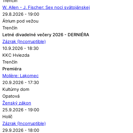
Trenčín
W. Allen - J. Fischer: Sex noci svätojánskej
29.8.2026 - 19:00
Átrium pod vežou
Trenčín
Letné divadelné večery 2026 - DERNIÉRA
Zázrak (Incorruptible)
10.9.2026 - 18:30
KKC Hviezda
Trenčín
Premiéra
Molière: Lakomec
20.9.2026 - 17:30
Kultúrny dom
Opatová
Ženský zákon
25.9.2026 - 19:00
Holíč
Zázrak (Incorruptible)
29.9.2026 - 18:00