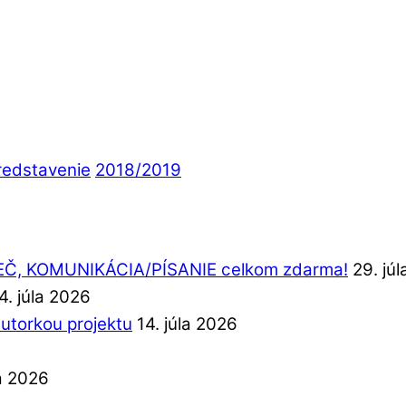
redstavenie
2018/2019
REČ, KOMUNIKÁCIA/PÍSANIE celkom zdarma!
29. jú
4. júla 2026
autorkou projektu
14. júla 2026
la 2026