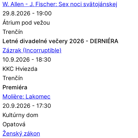
W. Allen - J. Fischer: Sex noci svätojánskej
29.8.2026 - 19:00
Átrium pod vežou
Trenčín
Letné divadelné večery 2026 - DERNIÉRA
Zázrak (Incorruptible)
10.9.2026 - 18:30
KKC Hviezda
Trenčín
Premiéra
Molière: Lakomec
20.9.2026 - 17:30
Kultúrny dom
Opatová
Ženský zákon