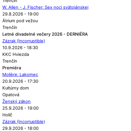
Trenčín
W. Allen - J. Fischer: Sex noci svätojánskej
29.8.2026 - 19:00
Átrium pod vežou
Trenčín
Letné divadelné večery 2026 - DERNIÉRA
Zázrak (Incorruptible)
10.9.2026 - 18:30
KKC Hviezda
Trenčín
Premiéra
Molière: Lakomec
20.9.2026 - 17:30
Kultúrny dom
Opatová
Ženský zákon
25.9.2026 - 19:00
Holíč
Zázrak (Incorruptible)
29.9.2026 - 18:00