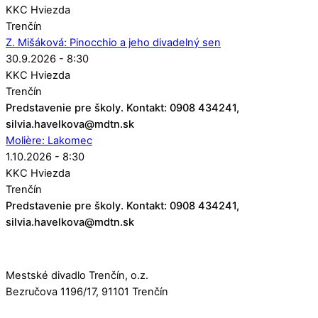
KKC Hviezda
Trenčín
Z. Mišáková: Pinocchio a jeho divadelný sen
30.9.2026 - 8:30
KKC Hviezda
Trenčín
Predstavenie pre školy. Kontakt: 0908 434241,
silvia.havelkova@mdtn.sk
Molière: Lakomec
1.10.2026 - 8:30
KKC Hviezda
Trenčín
Predstavenie pre školy. Kontakt: 0908 434241,
silvia.havelkova@mdtn.sk
Mestské divadlo Trenčín, o.z.
Bezručova 1196/17, 91101 Trenčín